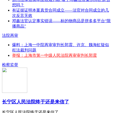
想吗？
有证据证明本案真货合同成立——法官对合同成立的几
次反言无效
邓鑫法官认定事实错误——标的物商品是拼多多平台“限
播商品”
法院再审
爆料：上海一中院再审审判长郭震、许京、魏海虹疑似
枉法裁判问题
举报：上海市第一中级人民法院再审审判长郭震
检察监督
长宁区人民法院终于还是来信了
长宁区人民法院终于还是来信了