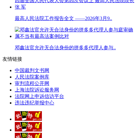
最高人民法院工作报告全文 ——2026年3月9..
邓鑫法官允许无合法身份的拼多多代理人参与..
友情链接
中国裁判文书网
人民法院案例库
审判流程公开网
上海法院诉讼服务网
法院网上申诉信访平台
违法违纪举报中心