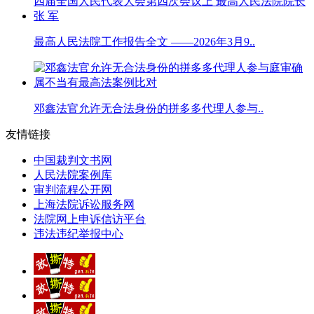
最高人民法院工作报告全文 ——2026年3月9..
邓鑫法官允许无合法身份的拼多多代理人参与..
友情链接
中国裁判文书网
人民法院案例库
审判流程公开网
上海法院诉讼服务网
法院网上申诉信访平台
违法违纪举报中心