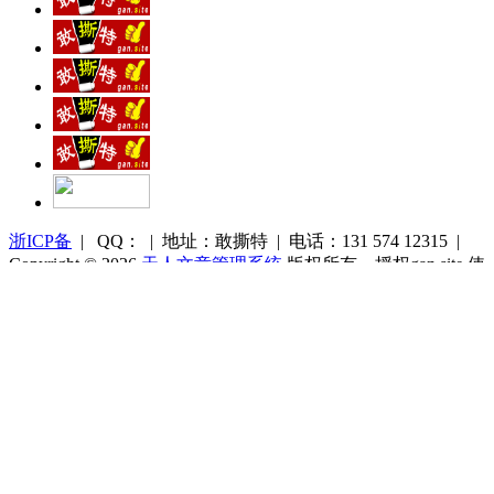
浙ICP备
| QQ： | 地址：敢撕特 | 电话：131 574 12315 |
Copyright © 2026
天人文章管理系统
版权所有，授权gan.site 使
用
Powered by 55TR.COM
OK
文
首页
库
搜索
留言
我的