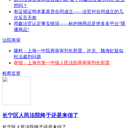
想吗？
有证据证明本案真货合同成立——法官对合同成立的几
次反言无效
邓鑫法官认定事实错误——标的物商品是拼多多平台“限
播商品”
法院再审
爆料：上海一中院再审审判长郭震、许京、魏海虹疑似
枉法裁判问题
举报：上海市第一中级人民法院再审审判长郭震
检察监督
长宁区人民法院终于还是来信了
长宁区人民法院终于还是来信了